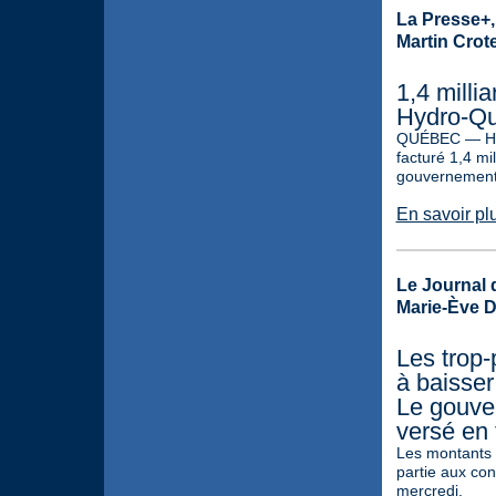
La Presse+, 
Martin Crot
1,4 milli
Hydro-Qu
QUÉBEC — Hydr
facturé 1,4 mil
gouvernement 
En savoir pl
Le Journal d
Marie-Ève 
Les trop
à baisser 
Le gouve
versé en 
Les montants 
partie aux con
mercredi.