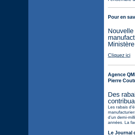
Pour en savo
Nouvelle 
manufactu
Ministèr
Cliquez ici
Agence QMI
Pierre Cout
Des rabai
contribua
Les rabais d’é
manufacturiers
d’un demi-mill
années. La fac
Le Journal 