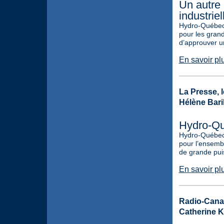
Un autre
industriel
Hydro-Québec v
pour les gran
d’approuver un
En savoir pl
La Presse, l
Hélène Bari
Hydro-Qu
Hydro-Québec 
pour l’ensembl
de grande pui
En savoir pl
Radio-Cana
Catherine 