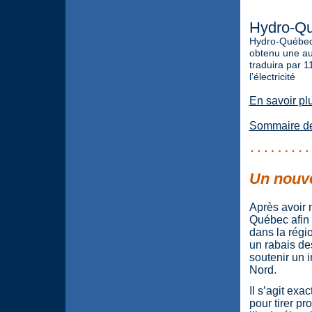
Hydro-Qué
Hydro-Québec, 
obtenu une au
traduira par 1
l’électricité
En savoir pl
Sommaire de 
Un nouvea
Après avoir 
Québec afin d
dans la régi
un rabais des
soutenir un i
Nord.
Il s’agit ex
pour tirer pr