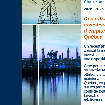
Choisir une
2026
|
2025
Des rabai
investis
d’emploi
Québec
Un récent ar
connait la m
investisseme
une disposit
Géré par le 
du succès et
attribuable a
maintenant l
Québec, en p
sur les prix d
coûts de tout
favorablemen
relativement