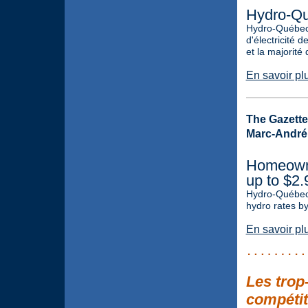
Hydro-Qu
Hydro-Québec 
d'électricité 
et la majorité 
En savoir pl
The Gazette,
Marc-Andr
Homeowne
up to $2
Hydro-Québec 
hydro rates by
En savoir pl
Les trop
compétiti